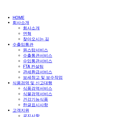
HOME
회사소개
회사소개
연혁
찾아오시는 길
수출입통관
원스탑서비스
수출통관서비스
수입통관서비스
FTA 컨설팅
관세환급서비스
보세창고 및 보수작업
식품검역 및 신고대행
식품검역서비스
식물검역서비스
건강기능식품
한글표시사항
고객지원
공지사항