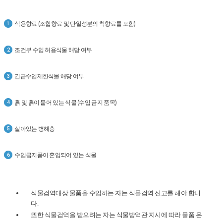
식용향료 (조합향료 및 단일성분의 착향료를 포함)
1
조건부 수입 허용식물 해당 여부
2
긴급수입제한식물 해당 여부
3
흙 및 흙이 뭍어 있는 식물 (수입 금지 품목)
4
살아있는 병해충
5
수입금지품이 혼입되어 있는 식물
6
식물검역대상 물품을 수입하는 자는 식물검역 신고를 해야 합니
다.
또한 식물검역을 받으려는 자는 식물방역관 지시에 따라 물품 운