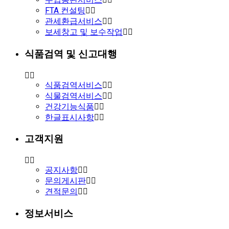
FTA 컨설팅
관세환급서비스
보세창고 및 보수작업
식품검역 및 신고대행
식품검역서비스
식물검역서비스
건강기능식품
한글표시사항
고객지원
공지사항
문의게시판
견적문의
정보서비스