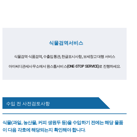
식물검역서비스
식물검역·식품검역, 수출입통관, 한글표시사항, 보세창고 대행 서비스
아이씨디관세사무소에서 원스톱서비스(ONE-STOP SERVICE)로 진행하세요.
수입 전 사전검토사항
식물(과일, 농산물, 커피 생원두 등)을 수입하기 전에는 해당 물품
이 다음 각호에 해당되는지 확인해야 합니다.