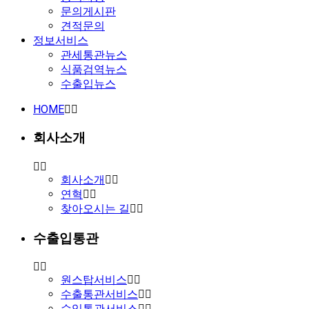
문의게시판
견적문의
정보서비스
관세통관뉴스
식품검역뉴스
수출입뉴스
HOME
회사소개
회사소개
연혁
찾아오시는 길
수출입통관
원스탑서비스
수출통관서비스
수입통관서비스