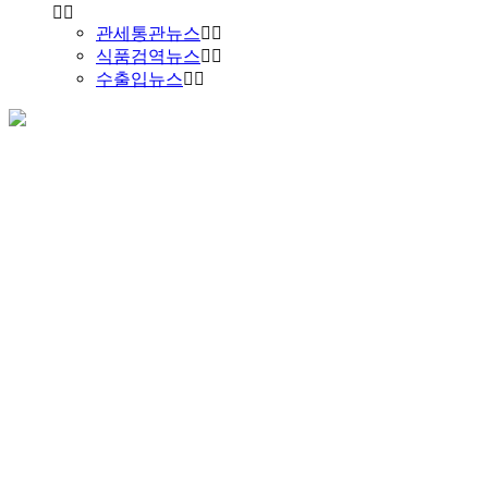
관세통관뉴스
식품검역뉴스
수출입뉴스
식물검역서비스