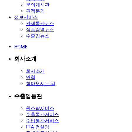
문의게시판
견적문의
정보서비스
관세통관뉴스
식품검역뉴스
수출입뉴스
HOME
회사소개
회사소개
연혁
찾아오시는 길
수출입통관
원스탑서비스
수출통관서비스
수입통관서비스
FTA 컨설팅