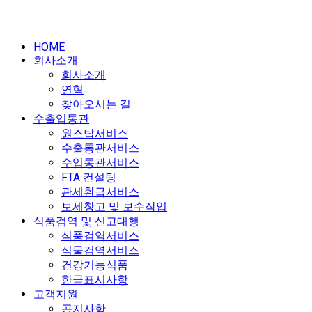
HOME
회사소개
회사소개
연혁
찾아오시는 길
수출입통관
원스탑서비스
수출통관서비스
수입통관서비스
FTA 컨설팅
관세환급서비스
보세창고 및 보수작업
식품검역 및 신고대행
식품검역서비스
식물검역서비스
건강기능식품
한글표시사항
고객지원
공지사항