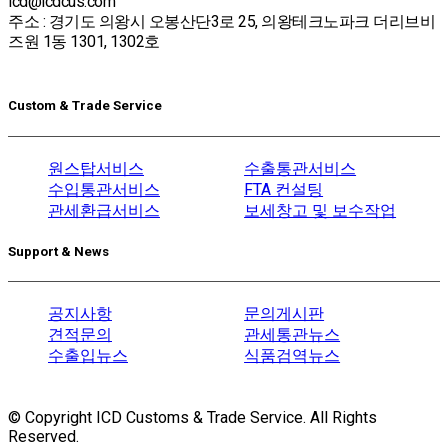
icd@icdcus.com
주소 : 경기도 의왕시 오봉산단3로 25, 의왕테크노파크 더리브비
즈원 1동 1301, 1302호
Custom & Trade Service
원스탑서비스
수출통관서비스
수입통관서비스
FTA 컨설팅
관세환급서비스
보세창고 및 보수작업
Support & News
공지사항
문의게시판
견적문의
관세통관뉴스
수출입뉴스
식품검역뉴스
© Copyright ICD Customs & Trade Service. All Rights
Reserved.