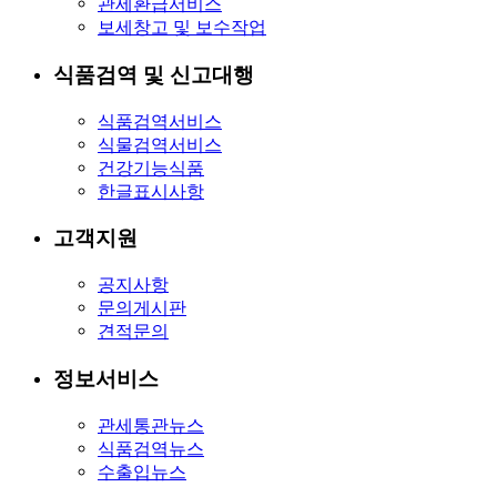
관세환급서비스
보세창고 및 보수작업
식품검역 및 신고대행
식품검역서비스
식물검역서비스
건강기능식품
한글표시사항
고객지원
공지사항
문의게시판
견적문의
정보서비스
관세통관뉴스
식품검역뉴스
수출입뉴스