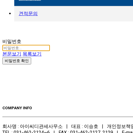
견적문의
비밀번호
본문보기
목록보기
비밀번호 확인
COMPANY INFO
회사명 : 아이씨디관세사무소 | 대표 : 이승호 | 개인정보책임
TEL : 031-462-2124~6 | FAX : 031-462-2127, 2129 | E-mail