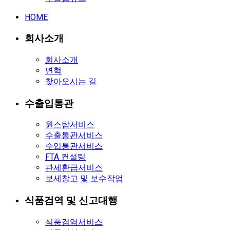
HOME
회사소개
회사소개
연혁
찾아오시는 길
수출입통관
원스탑서비스
수출통관서비스
수입통관서비스
FTA 컨설팅
관세환급서비스
보세창고 및 보수작업
식품검역 및 신고대행
식품검역서비스