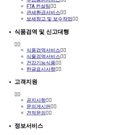
FTA 컨설팅
관세환급서비스
보세창고 및 보수작업
식품검역 및 신고대행
식품검역서비스
식물검역서비스
건강기능식품
한글표시사항
고객지원
공지사항
문의게시판
견적문의
정보서비스