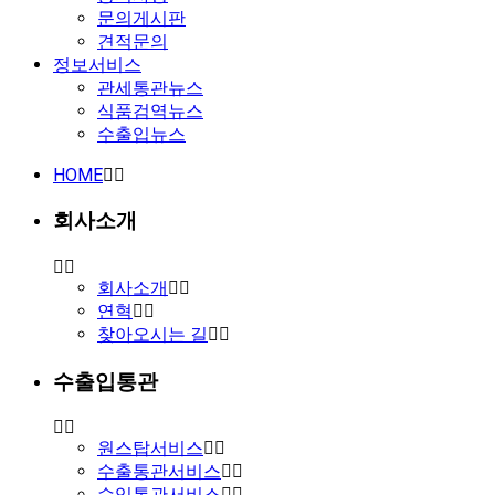
문의게시판
견적문의
정보서비스
관세통관뉴스
식품검역뉴스
수출입뉴스
HOME
회사소개
회사소개
연혁
찾아오시는 길
수출입통관
원스탑서비스
수출통관서비스
수입통관서비스