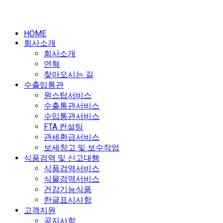
HOME
회사소개
회사소개
연혁
찾아오시는 길
수출입통관
원스탑서비스
수출통관서비스
수입통관서비스
FTA 컨설팅
관세환급서비스
보세창고 및 보수작업
식품검역 및 신고대행
식품검역서비스
식물검역서비스
건강기능식품
한글표시사항
고객지원
공지사항