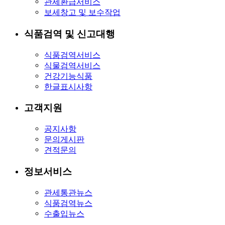
관세환급서비스
보세창고 및 보수작업
식품검역 및 신고대행
식품검역서비스
식물검역서비스
건강기능식품
한글표시사항
고객지원
공지사항
문의게시판
견적문의
정보서비스
관세통관뉴스
식품검역뉴스
수출입뉴스