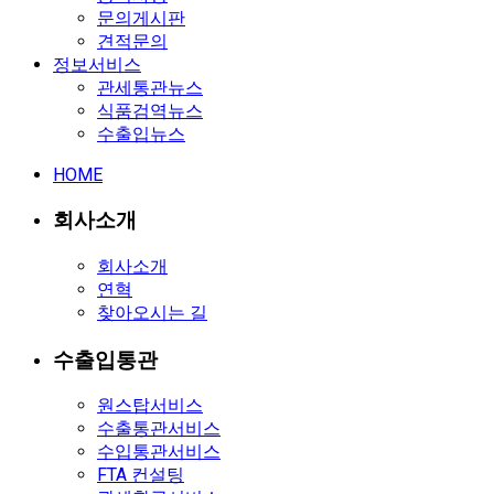
문의게시판
견적문의
정보서비스
관세통관뉴스
식품검역뉴스
수출입뉴스
HOME
회사소개
회사소개
연혁
찾아오시는 길
수출입통관
원스탑서비스
수출통관서비스
수입통관서비스
FTA 컨설팅