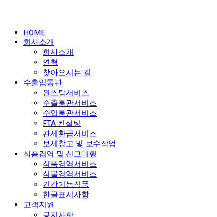
HOME
회사소개
회사소개
연혁
찾아오시는 길
수출입통관
원스탑서비스
수출통관서비스
수입통관서비스
FTA 컨설팅
관세환급서비스
보세창고 및 보수작업
식품검역 및 신고대행
식품검역서비스
식물검역서비스
건강기능식품
한글표시사항
고객지원
공지사항