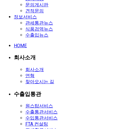
문의게시판
견적문의
정보서비스
관세통관뉴스
식품검역뉴스
수출입뉴스
HOME
회사소개
회사소개
연혁
찾아오시는 길
수출입통관
원스탑서비스
수출통관서비스
수입통관서비스
FTA 컨설팅