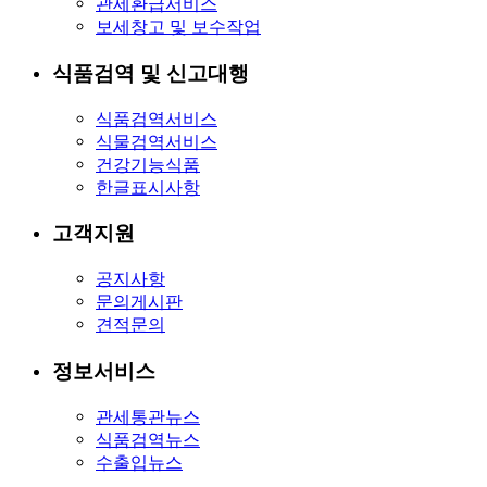
관세환급서비스
보세창고 및 보수작업
식품검역 및 신고대행
식품검역서비스
식물검역서비스
건강기능식품
한글표시사항
고객지원
공지사항
문의게시판
견적문의
정보서비스
관세통관뉴스
식품검역뉴스
수출입뉴스