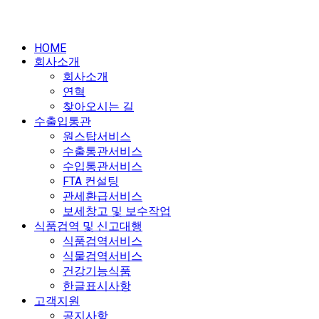
HOME
회사소개
회사소개
연혁
찾아오시는 길
수출입통관
원스탑서비스
수출통관서비스
수입통관서비스
FTA 컨설팅
관세환급서비스
보세창고 및 보수작업
식품검역 및 신고대행
식품검역서비스
식물검역서비스
건강기능식품
한글표시사항
고객지원
공지사항