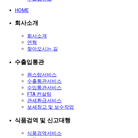
HOME
회사소개
회사소개
연혁
찾아오시는 길
수출입통관
원스탑서비스
수출통관서비스
수입통관서비스
FTA 컨설팅
관세환급서비스
보세창고 및 보수작업
식품검역 및 신고대행
식품검역서비스