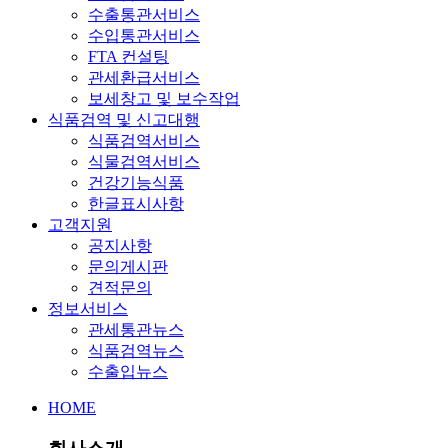
수출통관서비스
수입통관서비스
FTA 컨설팅
관세환급서비스
보세창고 및 보수작업
식품검역 및 신고대행
식품검역서비스
식물검역서비스
건강기능식품
한글표시사항
고객지원
공지사항
문의게시판
견적문의
정보서비스
관세통관뉴스
식품검역뉴스
수출입뉴스
HOME