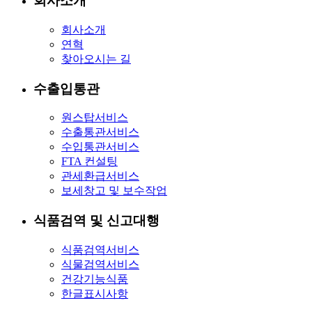
회사소개
회사소개
연혁
찾아오시는 길
수출입통관
원스탑서비스
수출통관서비스
수입통관서비스
FTA 컨설팅
관세환급서비스
보세창고 및 보수작업
식품검역 및 신고대행
식품검역서비스
식물검역서비스
건강기능식품
한글표시사항