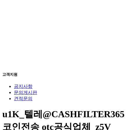
고객지원
공지사항
문의게시판
견적문의
u1K_텔레@CASHFILTER365
코인전송 otc공식업체_z5V