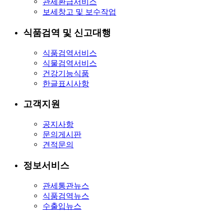
관세환급서비스
보세창고 및 보수작업
식품검역 및 신고대행
식품검역서비스
식물검역서비스
건강기능식품
한글표시사항
고객지원
공지사항
문의게시판
견적문의
정보서비스
관세통관뉴스
식품검역뉴스
수출입뉴스