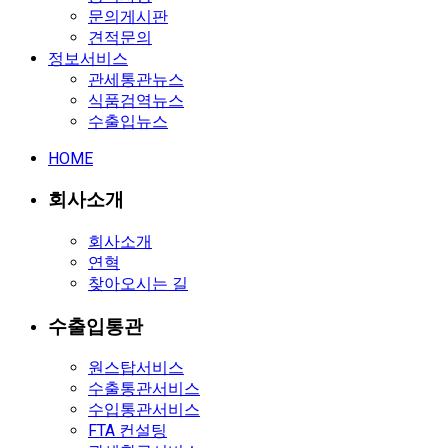
문의게시판
견적문의
정보서비스
관세통관뉴스
식품검역뉴스
수출입뉴스
HOME
회사소개
회사소개
연혁
찾아오시는 길
수출입통관
원스탑서비스
수출통관서비스
수입통관서비스
FTA 컨설팅