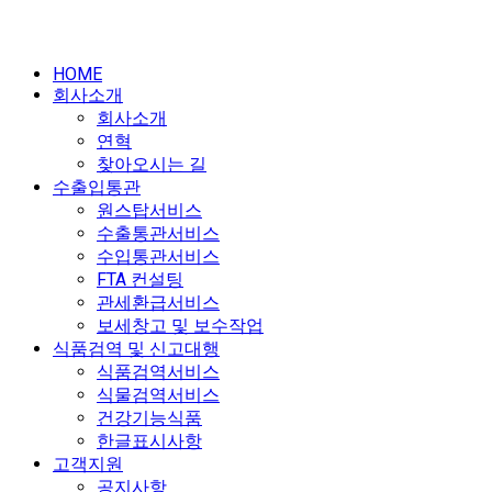
HOME
회사소개
회사소개
연혁
찾아오시는 길
수출입통관
원스탑서비스
수출통관서비스
수입통관서비스
FTA 컨설팅
관세환급서비스
보세창고 및 보수작업
식품검역 및 신고대행
식품검역서비스
식물검역서비스
건강기능식품
한글표시사항
고객지원
공지사항