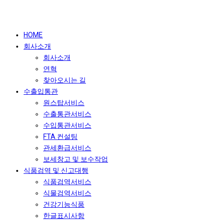
HOME
회사소개
회사소개
연혁
찾아오시는 길
수출입통관
원스탑서비스
수출통관서비스
수입통관서비스
FTA 컨설팅
관세환급서비스
보세창고 및 보수작업
식품검역 및 신고대행
식품검역서비스
식물검역서비스
건강기능식품
한글표시사항