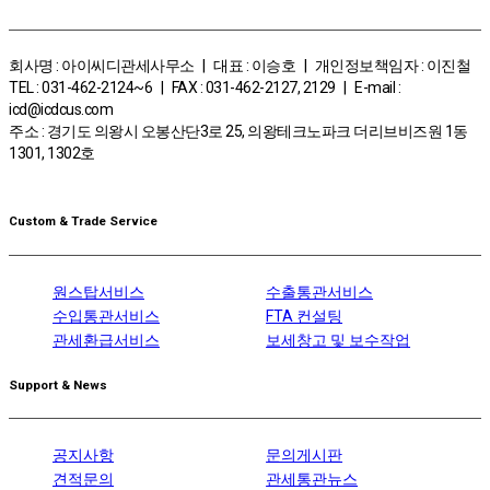
회사명 : 아이씨디관세사무소 | 대표 : 이승호 | 개인정보책임자 : 이진철
TEL : 031-462-2124~6 | FAX : 031-462-2127, 2129 | E-mail :
icd@icdcus.com
주소 : 경기도 의왕시 오봉산단3로 25, 의왕테크노파크 더리브비즈원 1동
1301, 1302호
Custom & Trade Service
원스탑서비스
수출통관서비스
수입통관서비스
FTA 컨설팅
관세환급서비스
보세창고 및 보수작업
Support & News
공지사항
문의게시판
견적문의
관세통관뉴스