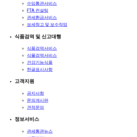
수입통관서비스
FTA 컨설팅
관세환급서비스
보세창고 및 보수작업
식품검역 및 신고대행
식품검역서비스
식물검역서비스
건강기능식품
한글표시사항
고객지원
공지사항
문의게시판
견적문의
정보서비스
관세통관뉴스