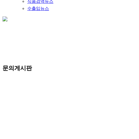
식품검역뉴스
수출입뉴스
문의게시판