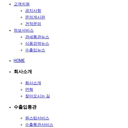
고객지원
공지사항
문의게시판
견적문의
정보서비스
관세통관뉴스
식품검역뉴스
수출입뉴스
HOME
회사소개
회사소개
연혁
찾아오시는 길
수출입통관
원스탑서비스
수출통관서비스