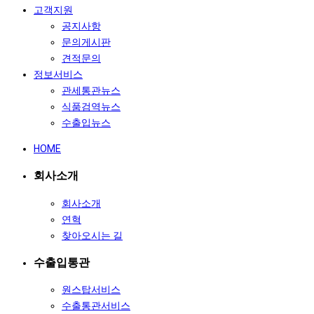
고객지원
공지사항
문의게시판
견적문의
정보서비스
관세통관뉴스
식품검역뉴스
수출입뉴스
HOME
회사소개
회사소개
연혁
찾아오시는 길
수출입통관
원스탑서비스
수출통관서비스