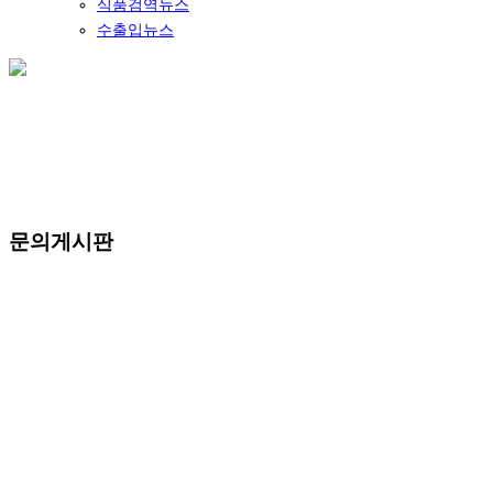
식품검역뉴스
수출입뉴스
문의게시판