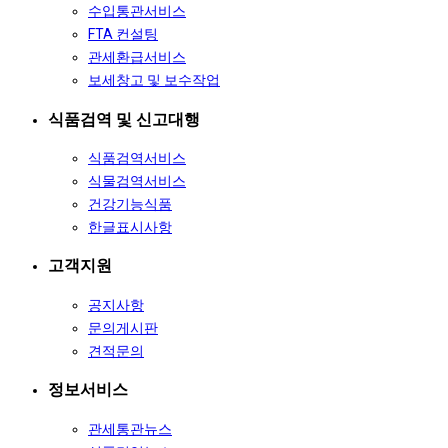
수입통관서비스
FTA 컨설팅
관세환급서비스
보세창고 및 보수작업
식품검역 및 신고대행
식품검역서비스
식물검역서비스
건강기능식품
한글표시사항
고객지원
공지사항
문의게시판
견적문의
정보서비스
관세통관뉴스