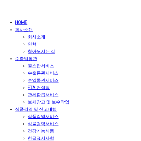
HOME
회사소개
회사소개
연혁
찾아오시는 길
수출입통관
원스탑서비스
수출통관서비스
수입통관서비스
FTA 컨설팅
관세환급서비스
보세창고 및 보수작업
식품검역 및 신고대행
식품검역서비스
식물검역서비스
건강기능식품
한글표시사항