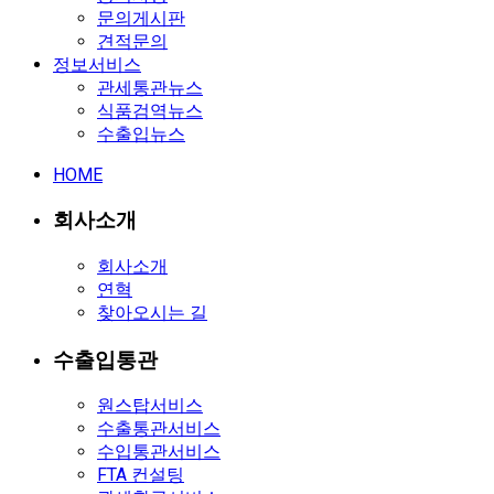
문의게시판
견적문의
정보서비스
관세통관뉴스
식품검역뉴스
수출입뉴스
HOME
회사소개
회사소개
연혁
찾아오시는 길
수출입통관
원스탑서비스
수출통관서비스
수입통관서비스
FTA 컨설팅