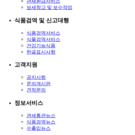
관세환급서비스
보세창고 및 보수작업
식품검역 및 신고대행
식품검역서비스
식물검역서비스
건강기능식품
한글표시사항
고객지원
공지사항
문의게시판
견적문의
정보서비스
관세통관뉴스
식품검역뉴스
수출입뉴스