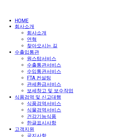
HOME
회사소개
회사소개
연혁
찾아오시는 길
수출입통관
원스탑서비스
수출통관서비스
수입통관서비스
FTA 컨설팅
관세환급서비스
보세창고 및 보수작업
식품검역 및 신고대행
식품검역서비스
식물검역서비스
건강기능식품
한글표시사항
고객지원
공지사항