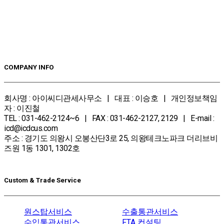
COMPANY INFO
회사명 : 아이씨디관세사무소 | 대표 : 이승호 | 개인정보책임
자 : 이진철
TEL : 031-462-2124~6 | FAX : 031-462-2127, 2129 | E-mail :
icd@icdcus.com
주소 : 경기도 의왕시 오봉산단3로 25, 의왕테크노파크 더리브비
즈원 1동 1301, 1302호
Custom & Trade Service
원스탑서비스
수출통관서비스
수입통관서비스
FTA 컨설팅