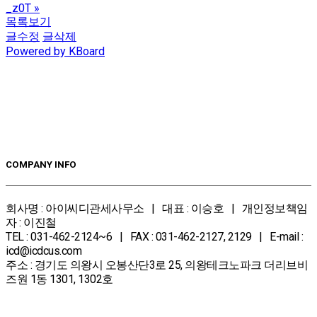
_z0T
»
목록보기
글수정
글삭제
Powered by KBoard
COMPANY INFO
회사명 : 아이씨디관세사무소 | 대표 : 이승호 | 개인정보책임
자 : 이진철
TEL : 031-462-2124~6 | FAX : 031-462-2127, 2129 | E-mail :
icd@icdcus.com
주소 : 경기도 의왕시 오봉산단3로 25, 의왕테크노파크 더리브비
즈원 1동 1301, 1302호