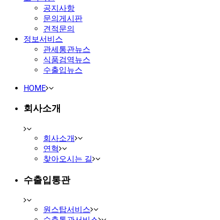
공지사항
문의게시판
견적문의
정보서비스
관세통관뉴스
식품검역뉴스
수출입뉴스
HOME
회사소개
회사소개
연혁
찾아오시는 길
수출입통관
원스탑서비스
수출통관서비스