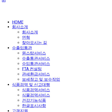
HOME
회사소개
회사소개
연혁
찾아오시는 길
수출입통관
원스탑서비스
수출통관서비스
수입통관서비스
FTA 컨설팅
관세환급서비스
보세창고 및 보수작업
식품검역 및 신고대행
식품검역서비스
식물검역서비스
건강기능식품
한글표시사항
고객지원