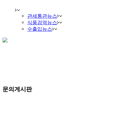
관세통관뉴스
식품검역뉴스
수출입뉴스
문의게시판