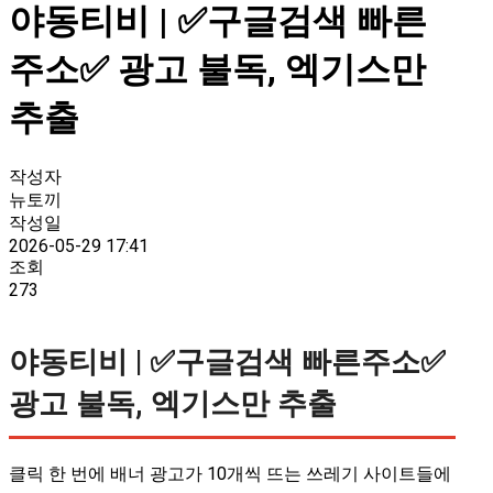
야동티비 | ✅구글검색 빠른
주소✅ 광고 불독, 엑기스만
추출
작성자
뉴토끼
작성일
2026-05-29 17:41
조회
273
야동티비 | ✅구글검색 빠른주소✅
광고 불독, 엑기스만 추출
클릭 한 번에 배너 광고가 10개씩 뜨는 쓰레기 사이트들에