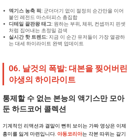
엑기스 농축 픽:
군더더기 없이 절정의 순간만을 이어
붙인 레전드 마스터피스 총집합
디테일 끝판왕 태그:
원하는 부위, 체위, 컨셉까지 핀셋
처럼 집어내는 초정밀 검색
실시간 핫 트렌드:
지금 이 순간 유저들이 가장 열광하
는 대세 하이라이트 완벽 업데이트
06. 날것의 폭발: 대본을 찢어버린
야생의 하이라이트
통제할 수 없는 본능의 액기스만 모아
둔 하드코어 콜렉션
기계적인 리액션과 결말이 뻔히 보이는 가짜 영상은 이제
흥미를 잃게 마련입니다.
야동코리아
는 각본 따위는 갈기