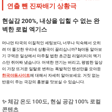
연출 뺀 진짜배기 상황극
현실감 200%, 내상을 입힐 수 없는 완
벽한 로컬 엑기스
머나먼 타국의 이질적인 세팅보다, 너무나 익숙해서 오히
려 더 쫄깃한 우리네 상황극이 끌리십니까?
bj야동 알아보
기
구역은 일상에서 마주칠 법한 초근접 리얼리티의 엑기
스만 쥐어짜 냈습니다. 어색한 연기는 버리고, 평범한 일상
이 가장 뜨거운 일탈로 변하는 폭발적인 텐션만을 모아둔
한국야동사이트
에 대해서 자세히 알아보세요. 거짓 없는
반응이 주는 극강의 흥분을 맛보실 수 있습니다.
✨ 체감 온도 100도, 현실 공감 100% 로컬
콘텐츠