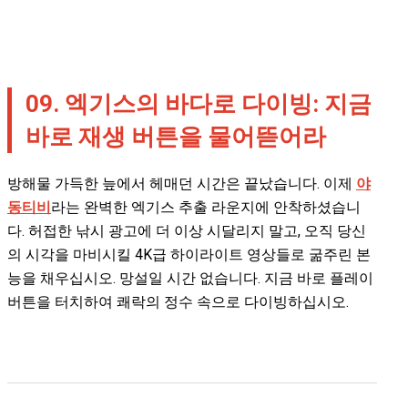
09. 엑기스의 바다로 다이빙: 지금
바로 재생 버튼을 물어뜯어라
방해물 가득한 늪에서 헤매던 시간은 끝났습니다. 이제
야
동티비
라는 완벽한 엑기스 추출 라운지에 안착하셨습니
다. 허접한 낚시 광고에 더 이상 시달리지 말고, 오직 당신
의 시각을 마비시킬 4K급 하이라이트 영상들로 굶주린 본
능을 채우십시오. 망설일 시간 없습니다. 지금 바로 플레이
버튼을 터치하여 쾌락의 정수 속으로 다이빙하십시오.