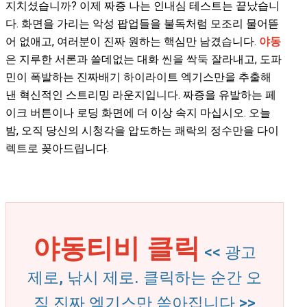
지치셨습니까? 이제 짜증 나는 인내심 테스트는 끝났습니
다. 화면을 가리는 악성 팝업들을 불독처럼 모조리 물어뜯
어 없애고, 여러분이 진짜 원하는 핵심만 남겼습니다.
야동
은 지루한 서론과 쓸데없는 대화 씬을 싹둑 잘라내고, 도파
민이 폭발하는 진짜배기 하이라이트 엑기스만을 추출해
낸 혁신적인 스트리밍 라운지입니다. 짜증을 유발하는 페
이크 버튼이나 로딩 화면에 더 이상 속지 마십시오. 오늘
밤, 오직 당신의 시청각을 압도하는 쾌락의 정수만을 다이
렉트로 꽂아드립니다.
야동티비 클릭
<< 광고
제로, 낚시 제로. 클릭하는 순간 오
직 진짜 엑기스만 쏟아집니다 >>