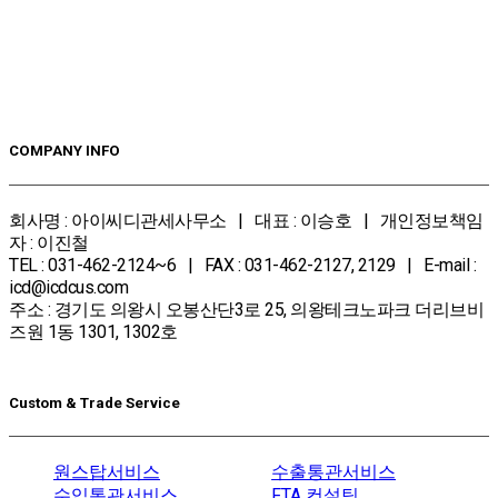
COMPANY INFO
회사명 : 아이씨디관세사무소 | 대표 : 이승호 | 개인정보책임
자 : 이진철
TEL : 031-462-2124~6 | FAX : 031-462-2127, 2129 | E-mail :
icd@icdcus.com
주소 : 경기도 의왕시 오봉산단3로 25, 의왕테크노파크 더리브비
즈원 1동 1301, 1302호
Custom & Trade Service
원스탑서비스
수출통관서비스
수입통관서비스
FTA 컨설팅