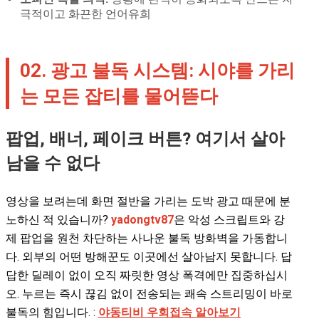
극적이고 화끈한 언어유희
02. 광고 불독 시스템: 시야를 가리
는 모든 잡티를 물어뜯다
팝업, 배너, 페이크 버튼? 여기서 살아
남을 수 없다
영상을 보려는데 화면 절반을 가리는 도박 광고 때문에 분
노하신 적 있습니까?
yadongtv87
은 악성 스크립트와 강
제 팝업을 원천 차단하는 사나운 불독 방화벽을 가동합니
다. 외부의 어떤 방해꾼도 이곳에선 살아남지 못합니다. 답
답한 딜레이 없이 오직 짜릿한 영상 폭격에만 집중하십시
오. 누르는 즉시 끊김 없이 전송되는 쾌속 스트리밍이 바로
불독의 힘입니다. :
야동티비 우회접속 알아보기