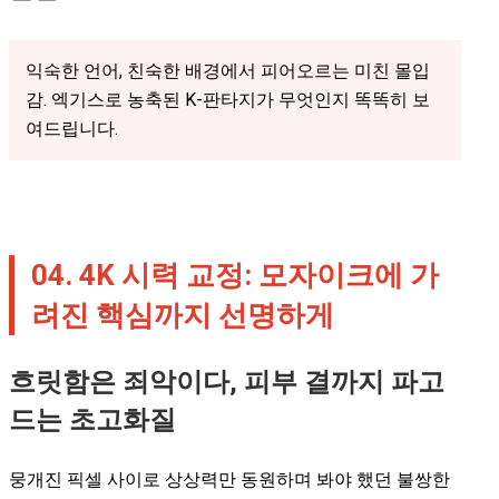
익숙한 언어, 친숙한 배경에서 피어오르는 미친 몰입
감. 엑기스로 농축된 K-판타지가 무엇인지 똑똑히 보
여드립니다.
04. 4K 시력 교정: 모자이크에 가
려진 핵심까지 선명하게
흐릿함은 죄악이다, 피부 결까지 파고
드는 초고화질
뭉개진 픽셀 사이로 상상력만 동원하며 봐야 했던 불쌍한