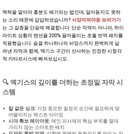
맥락을 알아야 흥분도 배가되는 법인데, 알아듣지도 못하
는 소리 때문에 답답하셨습니까?
서양자막야동 보러가기
는 그 갈증을 단숨에 해결합니다. 단순 직역이 아니라, 하이
라이트 상황의 텐션을 200% 끌어올리는 초월 번역 패치를
적용했습니다. 숨결 하나하나의 뉘앙스까지 완벽하게 살
려낸 자막과 함께, 엑기스 구간이 선사하는 진정한 시청각
적 카타르시스에 빠져보십시오.
🔍 엑기스의 깊이를 더하는 초정밀 자막 시
스템
칼 같은 싱크:
가장 중요한 절정의 순간에 절묘하게 맞
아떨어지는 텍스트 타이밍
시야 확보 레이아웃:
메인 피사체의 핵심 부위를 절대
가리지 않는 스마트한 배치
도파민 폭발 의역:
상황에 완벽히 동화되도록 만드는 자