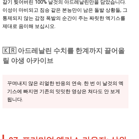
갈기 찢어버린 100% 날것의 아드레날린만을 담았습니다.
이성이 마비되고 짐승 같은 본능만이 남은 돌발 상황들, 그
통제되지 않는 감정 폭발의 순간이 주는 짜릿한 엑기스를
제대로 음미해 보십시오.
🇰🇷 아드레날린 수치를 한계까지 끌어올
릴 야생 아카이브
꾸며내지 않은 리얼한 반응의 연속. 한 번 이 날것의 엑
기스에 빠지면 기존의 밋밋한 영상은 쳐다도 안 보게
됩니다.