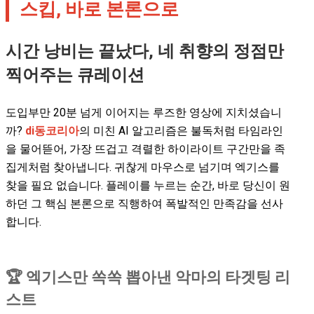
스킵, 바로 본론으로
시간 낭비는 끝났다, 네 취향의 정점만
찍어주는 큐레이션
도입부만 20분 넘게 이어지는 루즈한 영상에 지치셨습니
까?
di동코리아
의 미친 AI 알고리즘은 불독처럼 타임라인
을 물어뜯어, 가장 뜨겁고 격렬한 하이라이트 구간만을 족
집게처럼 찾아냅니다. 귀찮게 마우스로 넘기며 엑기스를
찾을 필요 없습니다. 플레이를 누르는 순간, 바로 당신이 원
하던 그 핵심 본론으로 직행하여 폭발적인 만족감을 선사
합니다.
🏆 엑기스만 쏙쏙 뽑아낸 악마의 타겟팅 리
스트