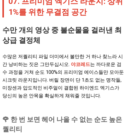
07. 프리미엄 엑기스 라운지: 상위
1%를 위한 무결점 공간
수만 개의 영상 중 불순물을 걸러낸 최
상급 결정체
수많은 저퀄리티 파일 더미에서 볼만한 거 하나 찾느라 시
간 낭비하는 짓은 그만두십시오.
야코레드
는 까다로운 검
수 과정을 거쳐 순도 100%의 프리미엄 에이스들만 모아둔
시크릿 라운지입니다. 버릴 장면이 단 1초도 없는 명작들,
미장센과 압도적인 비주얼이 결합된 하이엔드 엑기스가
당신의 높은 안목을 확실하게 채워줄 것입니다.
🌹 한 번 보면 헤어 나올 수 없는 순도 높은
퀄리티