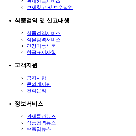
관세환급서비스
보세창고 및 보수작업
식품검역 및 신고대행
식품검역서비스
식물검역서비스
건강기능식품
한글표시사항
고객지원
공지사항
문의게시판
견적문의
정보서비스
관세통관뉴스
식품검역뉴스
수출입뉴스