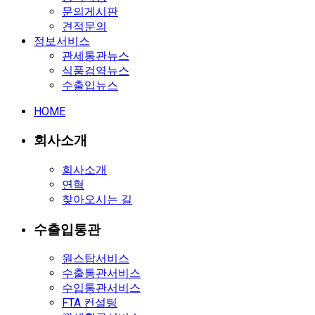
문의게시판
견적문의
정보서비스
관세통관뉴스
식품검역뉴스
수출입뉴스
HOME
회사소개
회사소개
연혁
찾아오시는 길
수출입통관
원스탑서비스
수출통관서비스
수입통관서비스
FTA 컨설팅