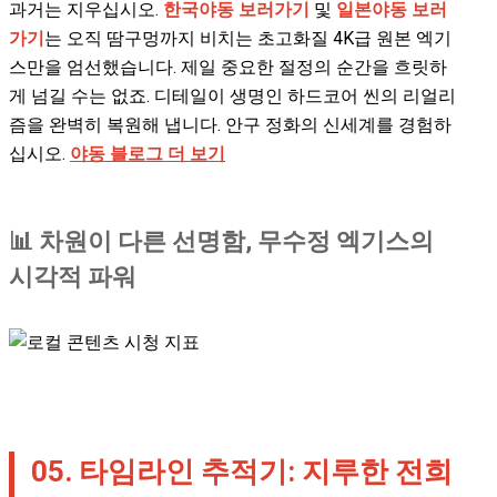
과거는 지우십시오.
한국야동 보러가기
및
일본야동 보러
가기
는 오직 땀구멍까지 비치는 초고화질 4K급 원본 엑기
스만을 엄선했습니다. 제일 중요한 절정의 순간을 흐릿하
게 넘길 수는 없죠. 디테일이 생명인 하드코어 씬의 리얼리
즘을 완벽히 복원해 냅니다. 안구 정화의 신세계를 경험하
십시오.
야동 블로그 더 보기
📊 차원이 다른 선명함, 무수정 엑기스의
시각적 파워
05. 타임라인 추적기: 지루한 전희