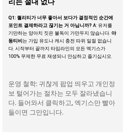
리는 절대 없다
Q1: 퀄리티가 너무 좋아서 보다가 결정적인 순간에
포인트 결제하라고 끊기는 거 아닙니까?
A: 유저를
기만하는 양아치 짓은 불독이 가만두지 않습니다.
야
동티비
는 가입 유도나 캐시 충전 따위 일절 없습니
다. 시작부터 끝까지 타임라인의 모든 엑기스가
100% 무제한 무료 재생되니 안심하고 즐기십시오.
운영 철학: 귀찮게 팝업 띄우고 개인정
보 털어가는 절차는 모두 잘라냈습니
다. 들어와서 클릭하고, 엑기스만 빨아
들이면 그만입니다.