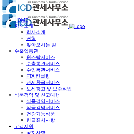
HOME
회사소개
회사소개
연혁
찾아오시는 길
수출입통관
원스탑서비스
수출통관서비스
수입통관서비스
FTA 컨설팅
관세환급서비스
보세창고 및 보수작업
식품검역 및 신고대행
식품검역서비스
식물검역서비스
건강기능식품
한글표시사항
고객지원
공지사항