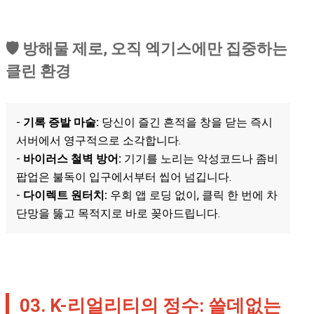
🛡️ 방해물 제로, 오직 엑기스에만 집중하는
클린 환경
-
기록 증발 마술:
당신이 즐긴 흔적을 창을 닫는 즉시
서버에서 영구적으로 소각합니다.
-
바이러스 철벽 방어:
기기를 노리는 악성코드나 좀비
팝업은 불독이 입구에서부터 씹어 넘깁니다.
-
다이렉트 원터치:
우회 앱 로딩 없이, 클릭 한 번에 차
단망을 뚫고 목적지로 바로 꽂아드립니다.
03. K-리얼리티의 정수: 쓸데없는