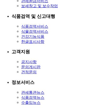
관세환급서비스
보세창고 및 보수작업
식품검역 및 신고대행
식품검역서비스
식물검역서비스
건강기능식품
한글표시사항
고객지원
공지사항
문의게시판
견적문의
정보서비스
관세통관뉴스
식품검역뉴스
수출입뉴스