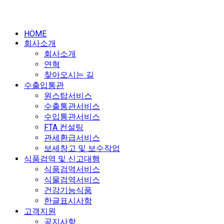
HOME
회사소개
회사소개
연혁
찾아오시는 길
수출입통관
원스탑서비스
수출통관서비스
수입통관서비스
FTA 컨설팅
관세환급서비스
보세창고 및 보수작업
식품검역 및 신고대행
식품검역서비스
식물검역서비스
건강기능식품
한글표시사항
고객지원
공지사항