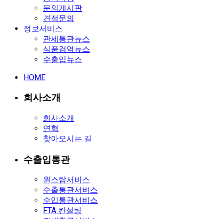
문의게시판
견적문의
정보서비스
관세통관뉴스
식품검역뉴스
수출입뉴스
HOME
회사소개
회사소개
연혁
찾아오시는 길
수출입통관
원스탑서비스
수출통관서비스
수입통관서비스
FTA 컨설팅