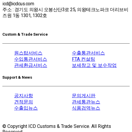
icd@icdcus.com
주소 : 경기도 의왕시 오봉산단3로 25, 의왕테크노파크 더리브비
즈원 1동 1301, 1302호
Custom & Trade Service
원스탑서비스
수출통관서비스
수입통관서비스
FTA 컨설팅
관세환급서비스
보세창고 및 보수작업
Support & News
공지사항
문의게시판
견적문의
관세통관뉴스
수출입뉴스
식품검역뉴스
© Copyright ICD Customs & Trade Service. All Rights
Reserved.