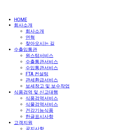
HOME
회사소개
회사소개
연혁
찾아오시는 길
수출입통관
원스탑서비스
수출통관서비스
수입통관서비스
FTA 컨설팅
관세환급서비스
보세창고 및 보수작업
식품검역 및 신고대행
식품검역서비스
식물검역서비스
건강기능식품
한글표시사항
고객지원
공지사항