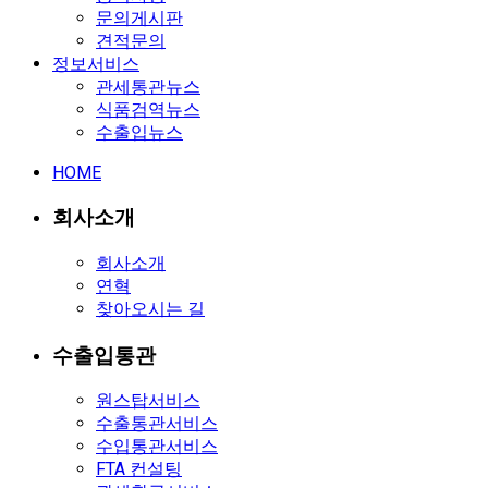
문의게시판
견적문의
정보서비스
관세통관뉴스
식품검역뉴스
수출입뉴스
HOME
회사소개
회사소개
연혁
찾아오시는 길
수출입통관
원스탑서비스
수출통관서비스
수입통관서비스
FTA 컨설팅