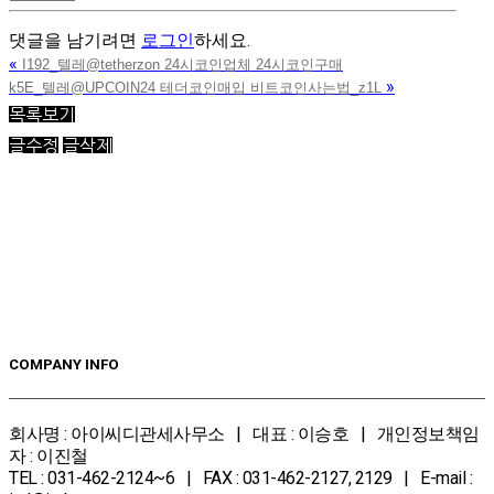
댓글을 남기려면
로그인
하세요.
«
I192_텔레@tetherzon 24시코인업체 24시코인구매
»
k5E_텔레@UPCOIN24 테더코인매입 비트코인사는법_z1L
목록보기
글수정
글삭제
COMPANY INFO
회사명 : 아이씨디관세사무소 | 대표 : 이승호 | 개인정보책임
자 : 이진철
TEL : 031-462-2124~6 | FAX : 031-462-2127, 2129 | E-mail :