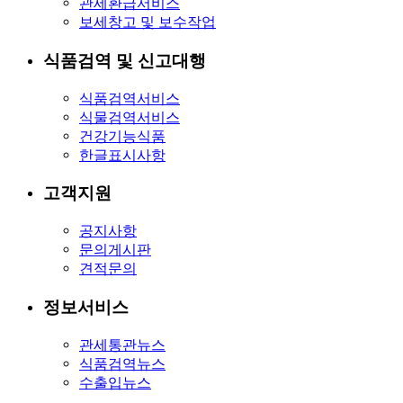
관세환급서비스
보세창고 및 보수작업
식품검역 및 신고대행
식품검역서비스
식물검역서비스
건강기능식품
한글표시사항
고객지원
공지사항
문의게시판
견적문의
정보서비스
관세통관뉴스
식품검역뉴스
수출입뉴스