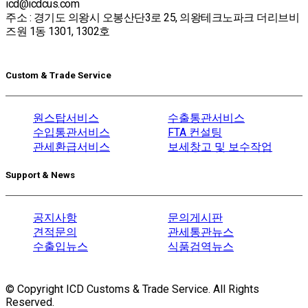
icd@icdcus.com
주소 : 경기도 의왕시 오봉산단3로 25, 의왕테크노파크 더리브비
즈원 1동 1301, 1302호
Custom & Trade Service
원스탑서비스
수출통관서비스
수입통관서비스
FTA 컨설팅
관세환급서비스
보세창고 및 보수작업
Support & News
공지사항
문의게시판
견적문의
관세통관뉴스
수출입뉴스
식품검역뉴스
© Copyright ICD Customs & Trade Service. All Rights
Reserved.