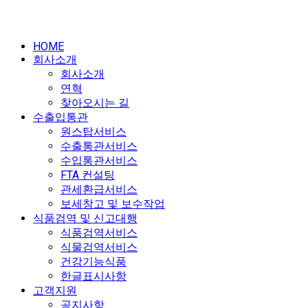
HOME
회사소개
회사소개
연혁
찾아오시는 길
수출입통관
원스탑서비스
수출통관서비스
수입통관서비스
FTA 컨설팅
관세환급서비스
보세창고 및 보수작업
식품검역 및 신고대행
식품검역서비스
식물검역서비스
건강기능식품
한글표시사항
고객지원
공지사항