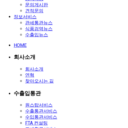
문의게시판
견적문의
정보서비스
관세통관뉴스
식품검역뉴스
수출입뉴스
HOME
회사소개
회사소개
연혁
찾아오시는 길
수출입통관
원스탑서비스
수출통관서비스
수입통관서비스
FTA 컨설팅