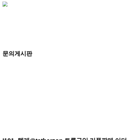
문의게시판