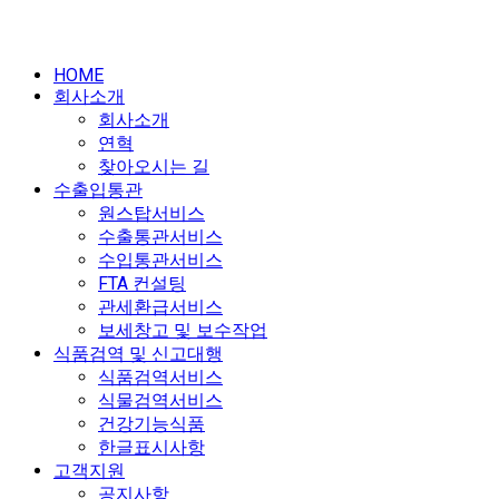
HOME
회사소개
회사소개
연혁
찾아오시는 길
수출입통관
원스탑서비스
수출통관서비스
수입통관서비스
FTA 컨설팅
관세환급서비스
보세창고 및 보수작업
식품검역 및 신고대행
식품검역서비스
식물검역서비스
건강기능식품
한글표시사항
고객지원
공지사항