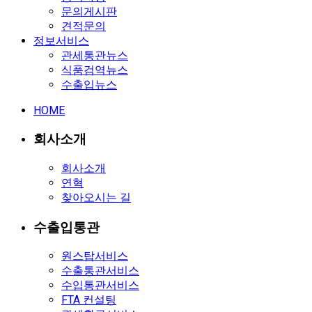
문의게시판
견적문의
정보서비스
관세통관뉴스
식품검역뉴스
수출입뉴스
HOME
회사소개
회사소개
연혁
찾아오시는 길
수출입통관
원스탑서비스
수출통관서비스
수입통관서비스
FTA 컨설팅