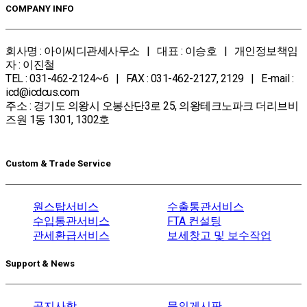
COMPANY INFO
회사명 : 아이씨디관세사무소 | 대표 : 이승호 | 개인정보책임
자 : 이진철
TEL : 031-462-2124~6 | FAX : 031-462-2127, 2129 | E-mail :
icd@icdcus.com
주소 : 경기도 의왕시 오봉산단3로 25, 의왕테크노파크 더리브비
즈원 1동 1301, 1302호
Custom & Trade Service
원스탑서비스
수출통관서비스
수입통관서비스
FTA 컨설팅
관세환급서비스
보세창고 및 보수작업
Support & News
공지사항
문의게시판