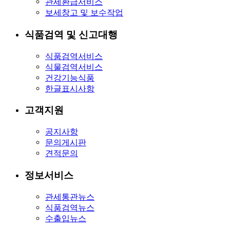
관세환급서비스
보세창고 및 보수작업
식품검역 및 신고대행
식품검역서비스
식물검역서비스
건강기능식품
한글표시사항
고객지원
공지사항
문의게시판
견적문의
정보서비스
관세통관뉴스
식품검역뉴스
수출입뉴스