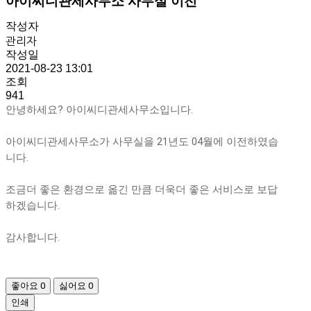
아이씨디관세사무소 사무실 이전
작성자
관리자
작성일
2021-08-23 13:01
조회
941
안녕하세요? 아이씨디관세사무소입니다.
아이씨디관세사무소가 사무실을 21년도 04월에 이전하였습
니다.
조금더 좋은 환경으로 옮긴 만큼 더욱더 좋은 서비스로 보답
하겠습니다.
감사합니다.
좋아요
0
싫어요
0
인쇄