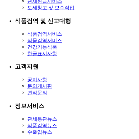
관세환급서비스
보세창고 및 보수작업
식품검역 및 신고대행
식품검역서비스
식물검역서비스
건강기능식품
한글표시사항
고객지원
공지사항
문의게시판
견적문의
정보서비스
관세통관뉴스
식품검역뉴스
수출입뉴스