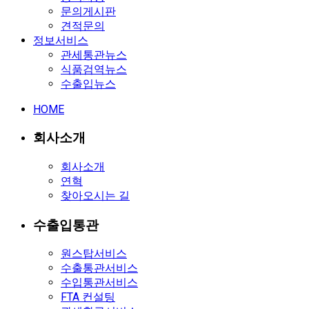
문의게시판
견적문의
정보서비스
관세통관뉴스
식품검역뉴스
수출입뉴스
HOME
회사소개
회사소개
연혁
찾아오시는 길
수출입통관
원스탑서비스
수출통관서비스
수입통관서비스
FTA 컨설팅