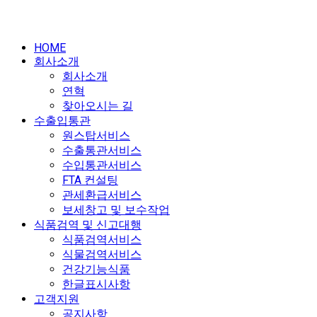
HOME
회사소개
회사소개
연혁
찾아오시는 길
수출입통관
원스탑서비스
수출통관서비스
수입통관서비스
FTA 컨설팅
관세환급서비스
보세창고 및 보수작업
식품검역 및 신고대행
식품검역서비스
식물검역서비스
건강기능식품
한글표시사항
고객지원
공지사항