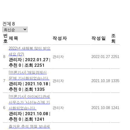
전체 8
번
조
제목
작성자
작성일
호
회
2022년 새해복 많이 받으
세요
(27)
8
관리자
2022.01.27
2251
관리자
|
2022.01.27
|
추천 0
|
조회 2251
[언론기사] '매일경제신
문'에 기사화되었습니다.
7
관리자
2021.10.18
1335
관리자
|
2021.10.18
|
추천 0
|
조회 1335
[언론기사] 아이씨디관세
사무소가 '시선뉴스'에 기
6
관리자
2021.10.08
1241
사화되었습니다.
관리자
|
2021.10.08
|
추천 0
|
조회 1241
즐거운 추석 명절 보내세