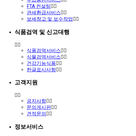
FTA 컨설팅
관세환급서비스
보세창고 및 보수작업
식품검역 및 신고대행
식품검역서비스
식물검역서비스
건강기능식품
한글표시사항
고객지원
공지사항
문의게시판
견적문의
정보서비스