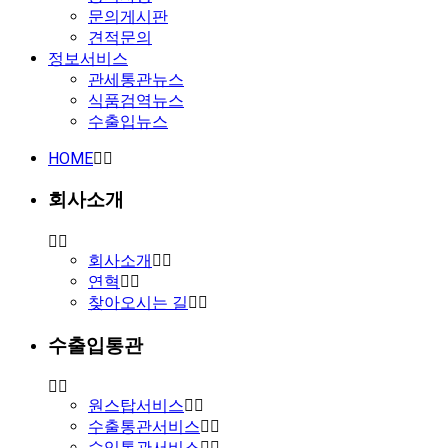
문의게시판
견적문의
정보서비스
관세통관뉴스
식품검역뉴스
수출입뉴스
HOME
회사소개
회사소개
연혁
찾아오시는 길
수출입통관
원스탑서비스
수출통관서비스
수입통관서비스