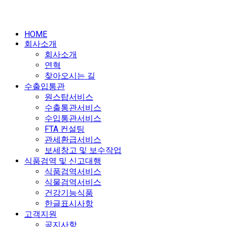
HOME
회사소개
회사소개
연혁
찾아오시는 길
수출입통관
원스탑서비스
수출통관서비스
수입통관서비스
FTA 컨설팅
관세환급서비스
보세창고 및 보수작업
식품검역 및 신고대행
식품검역서비스
식물검역서비스
건강기능식품
한글표시사항
고객지원
공지사항