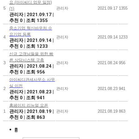
요 (아이씨디 업무 일정)
5
관리자
2021.09.17
1355
(1)
관리자
|
2021.09.17
|
추천 0
|
조회 1355
중소기업 혁신바우처 수
요기업 등록
4
관리자
2021.09.14
1233
관리자
|
2021.09.14
|
추천 0
|
조회 1233
신규 고객님들을 위한 빠
른 상담시스템 구축
3
관리자
2021.08.24
956
관리자
|
2021.08.24
|
추천 0
|
조회 956
아이씨디관세사무소 사무
실 이전
2
관리자
2021.08.23
941
관리자
|
2021.08.23
|
추천 0
|
조회 941
홈페이지 리뉴얼 오픈
관리자
|
2021.08.19
|
1
관리자
2021.08.19
863
추천 0
|
조회 863
1