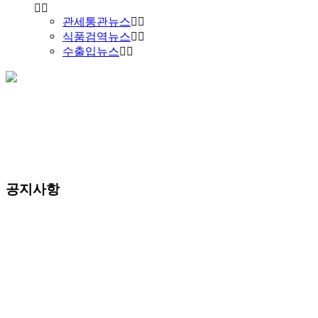
관세통관뉴스
식품검역뉴스
수출입뉴스
공지사항