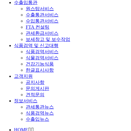
수출입통관
원스탑서비스
수출통관서비스
수입통관서비스
FTA 컨설팅
관세환급서비스
보세창고 및 보수작업
식품검역 및 신고대행
식품검역서비스
식물검역서비스
건강기능식품
한글표시사항
고객지원
공지사항
문의게시판
견적문의
정보서비스
관세통관뉴스
식품검역뉴스
수출입뉴스
HOME