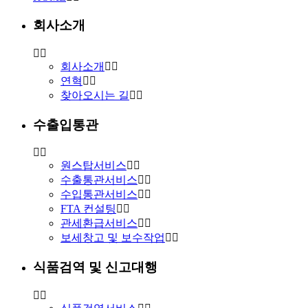
회사소개
회사소개
연혁
찾아오시는 길
수출입통관
원스탑서비스
수출통관서비스
수입통관서비스
FTA 컨설팅
관세환급서비스
보세창고 및 보수작업
식품검역 및 신고대행