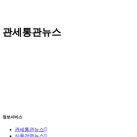
관세통관뉴스
정보서비스
관세통관뉴스
식품검역뉴스