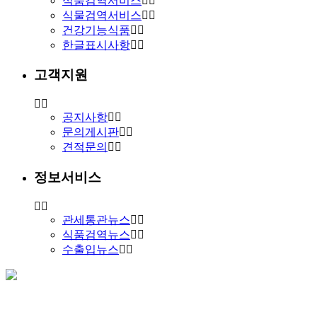
식품검역서비스
식물검역서비스
건강기능식품
한글표시사항
고객지원
공지사항
문의게시판
견적문의
정보서비스
관세통관뉴스
식품검역뉴스
수출입뉴스